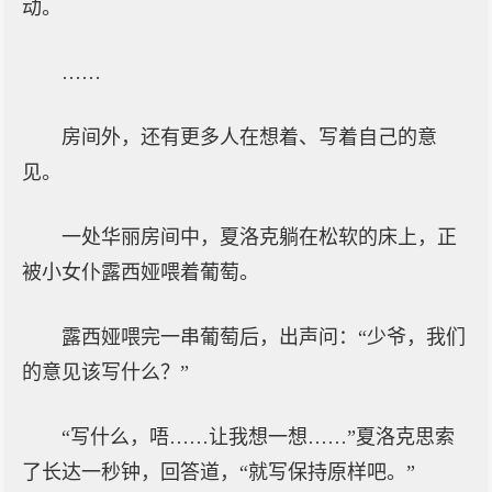
动。
……
房间外，还有更多人在想着、写着自己的意
见。
一处华丽房间中，夏洛克躺在松软的床上，正
被小女仆露西娅喂着葡萄。
露西娅喂完一串葡萄后，出声问：“少爷，我们
的意见该写什么？”
“写什么，唔……让我想一想……”夏洛克思索
了长达一秒钟，回答道，“就写保持原样吧。”