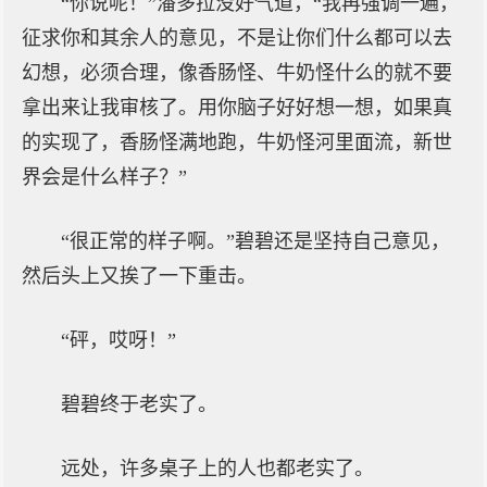
“你说呢！”潘多拉没好气道，“我再强调一遍，
征求你和其余人的意见，不是让你们什么都可以去
幻想，必须合理，像香肠怪、牛奶怪什么的就不要
拿出来让我审核了。用你脑子好好想一想，如果真
的实现了，香肠怪满地跑，牛奶怪河里面流，新世
界会是什么样子？”
“很正常的样子啊。”碧碧还是坚持自己意见，
然后头上又挨了一下重击。
“砰，哎呀！”
碧碧终于老实了。
远处，许多桌子上的人也都老实了。