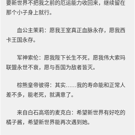
要新世界不把我之前的厄运能力收回来，继续留在
那个小子身上就行。
血公主茉莉：愿我王室真正血脉永存，愿我西
卡王国永存。
军神索伦：愿我陛下长生不死，愿我伟大索玛
联盟永世不衰，愿与吾国为敌者皆灭。
棕熊皇帝彼得：其实……我的寿命能和正常人
差不多，能老死，就满意了。
来自白石高塔的麦克白：希望新世界有好吃的
橘子酱，希望新世界能再次遇到她。