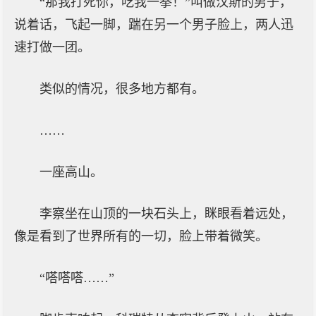
“那我打死你，吃我一拳！”叫做汉斯的男子，
说着话，飞起一脚，踹在另一个男子脸上，两人迅
速打做一团。
类似的情况，很多地方都有。
……
一座高山。
李察坐在山顶的一块石头上，眯眼看着远处，
像是看到了世界所有的一切，脸上带着微笑。
“嗒嗒嗒……”