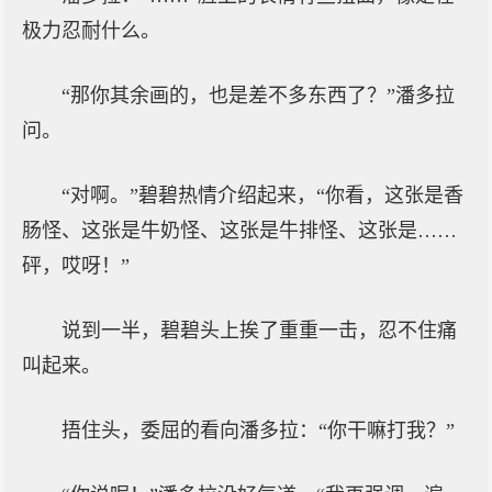
极力忍耐什么。
“那你其余画的，也是差不多东西了？”潘多拉
问。
“对啊。”碧碧热情介绍起来，“你看，这张是香
肠怪、这张是牛奶怪、这张是牛排怪、这张是……
砰，哎呀！”
说到一半，碧碧头上挨了重重一击，忍不住痛
叫起来。
捂住头，委屈的看向潘多拉：“你干嘛打我？”