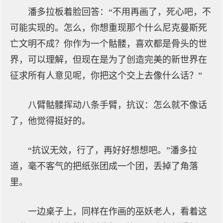
潘多拉板着脸回答：“不用再画了，死心吧，不
可能实现的。怎么，你想重现那个什么尼克曼斯死
亡文明不成？你作为一个骷髅，喜欢都是骨头的世
界，可以理解，但现在是为了创造完美的新世界在
征求所有人意见呢，你把这个交上去像什么话？”
八臂骷髅挥动八条手臂，抗议：怎么就不像话
了，他觉得挺好的。
“抗议无效，行了，再好好想想吧。”潘多拉
道，毫不客气的把纸张团成一个团，丢掉了角落
里。
一边桌子上，同样在作画的巫妖老人，看着这