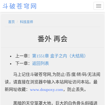
斗破苍穹网
首页
科技巫师
番外 再会
上一章：
第1551章 盒子之内（大结局）
下一章：
返回列表
马上记住斗破苍穹网,为防止/百/度/转/码/无法阅
读，请直接在浏览器中输入本站网址访问本站。最
新网址收藏：
www.doupoxy.com
，防止丢失。
黑暗的天空笼罩大地，巨大的白色骨头斜插进