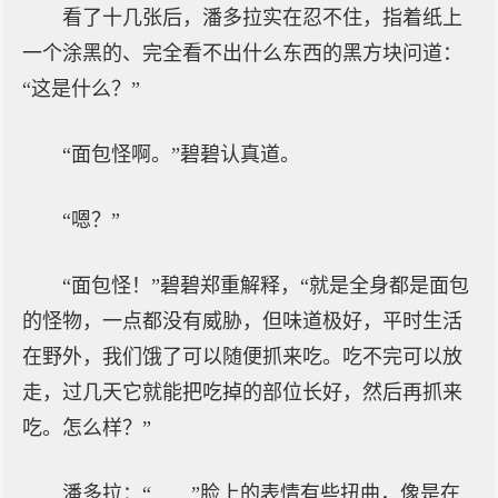
看了十几张后，潘多拉实在忍不住，指着纸上
一个涂黑的、完全看不出什么东西的黑方块问道：
“这是什么？”
“面包怪啊。”碧碧认真道。
“嗯？”
“面包怪！”碧碧郑重解释，“就是全身都是面包
的怪物，一点都没有威胁，但味道极好，平时生活
在野外，我们饿了可以随便抓来吃。吃不完可以放
走，过几天它就能把吃掉的部位长好，然后再抓来
吃。怎么样？”
潘多拉：“……”脸上的表情有些扭曲，像是在