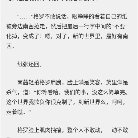
“……”格罗不敢说话，眼睁睁的看着自己的纸
被旁边南茜抢走，然后把最后一行字中间的“不要”
化掉，变成了：嗯，对了，新的世界里，最好有南
茜。
纸张还回。
南茜轻拍格罗肩膀，脸上满是笑容，笑里满是
杀气，道：“你等着哈，我们的事，没这么简单完。
这个世界我欺负你很克制了，到新世界么，呵呵，
走着瞧。”
格罗脸上肌肉抽搐，整个人不敢动，一动不敢