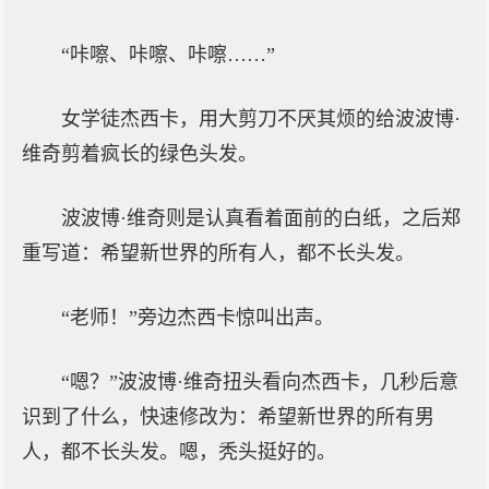
“咔嚓、咔嚓、咔嚓……”
女学徒杰西卡，用大剪刀不厌其烦的给波波博·
维奇剪着疯长的绿色头发。
波波博·维奇则是认真看着面前的白纸，之后郑
重写道：希望新世界的所有人，都不长头发。
“老师！”旁边杰西卡惊叫出声。
“嗯？”波波博·维奇扭头看向杰西卡，几秒后意
识到了什么，快速修改为：希望新世界的所有男
人，都不长头发。嗯，秃头挺好的。