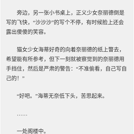
旁边，另一张小书桌上，正义少女奈丽德倒是
写的飞快，“沙沙沙”的写个不停，有时候脸上还会
露出傻傻的笑容。
猫女少女海蒂好奇的向着奈丽德的纸上瞥去，
希望能有所参考，但下一刻就被察觉到的奈丽德用
手挡住，然后是严肃的警告：“不准偷看，自己写自
己的！”
“好吧。”海蒂无奈低下头，苦思起来。
……
一处阁楼中。