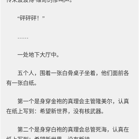
传来波波博·维奇的惨叫声。
“砰砰砰！”
……
一处地下大厅中。
五个人，围着一张白骨桌子坐着，他们面前各
有一张白纸。
第一个是身穿金袍的真理会主管隆美尔，认真
在纸上写到：希望新世界，没有核武器。
第二个是身穿白袍的真理会总管死海，认真在