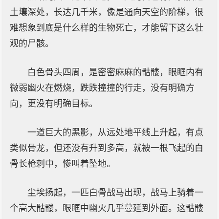
土壤深处，长达几千米，像是通向天空的阶梯，很
难想象到底是什么样的生物死亡，才能留下这么壮
观的尸骸。
白色骨头四周，是密密麻麻的骷髅，眼眶内有
微弱幽火在燃烧，跌跌撞撞的行走，没有明确方
向，更没有明确目标。
一道巨大的黑影，从远处地平线上升起，有点
类似骨龙，但还没有升到多高，就被一根飞起的白
骨长枪刺中，惨叫着坠地。
尘埃扬起，一匹白骨战马出现，战马上骑着一
个高大骷髅，眼眶中幽火几乎蔓延到外面。这骷髅