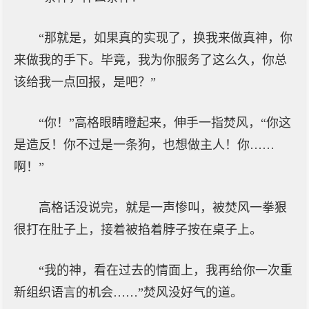
“那就是，如果真的实现了，换我来做真神，你
来做我的手下。毕竟，我为你服务了这么久，你总
该给我一点回报，是吧？”
“你！”高格眼睛瞪起来，伸手一指焚风，“你这
是造反！你不过是一条狗，也想做主人！你……
啊！”
高格话没说完，就是一声惨叫，被焚风一拳狠
很打在肚子上，接着被掐着脖子按在桌子上。
“我的神，看在过去的情面上，我再给你一次重
新组织语言的机会……”焚风没好气的道。