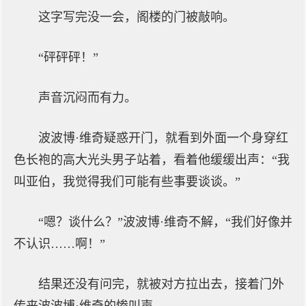
这字写完没一会，阁楼的门被敲响。
“砰砰砰！”
声音沉闷而有力。
波波博·维奇疑惑开门，就看到外面一个身穿红
色长袍的高大光头男子站着，看着他缓缓出声：“我
叫亚伯，我觉得我们可能有些事要谈谈。”
“嗯？谈什么？”波波博·维奇不解，“我们好像并
不认识……啊！”
结果还没有问完，就被对方拉出去，接着门外