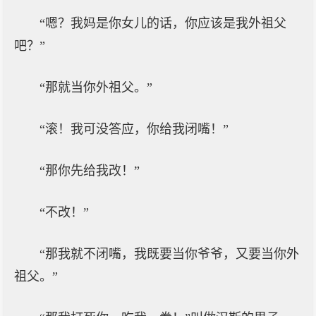
“嗯？我妈是你女儿的话，你应该是我外祖父
吧？”
“那就当你外祖父。”
“滚！我可没答应，你给我闭嘴！”
“那你先给我改！”
“不改！”
“那我就不闭嘴，我既要当你爷爷，又要当你外
祖父。”